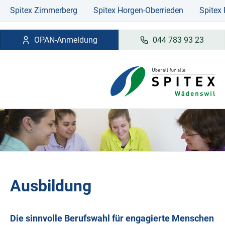
Spitex Zimmerberg
Spitex Horgen-Oberrieden
Spitex
OPAN-Anmeldung
044 783 93 23
Ausbildung
Die sinnvolle Berufswahl für engagierte Menschen