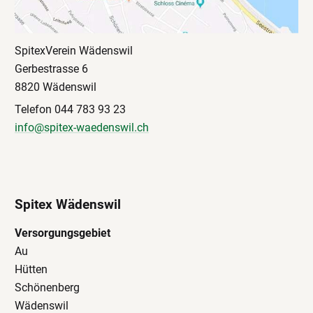
SpitexVerein Wädenswil
Gerbestrasse 6
8820 Wädenswil
Telefon 044 783 93 23
info@spitex-waedenswil.ch
Spitex Wädenswil
Versorgungsgebiet
Au
Hütten
Schönenberg
Wädenswil